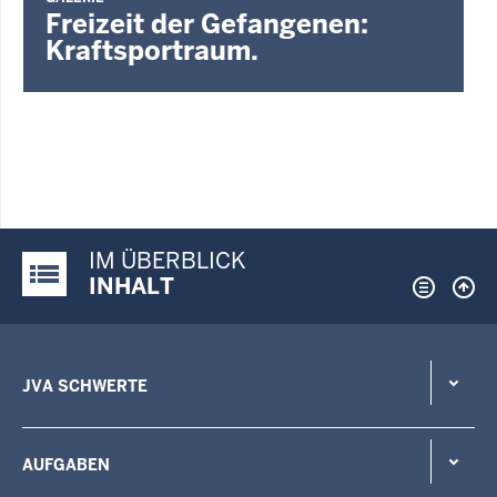
Freizeit der Gefangenen:
Kraftsportraum.
IM ÜBERBLICK
Justiz-Portal im Überblick:
INHALT
JVA SCHWERTE
AUFGABEN